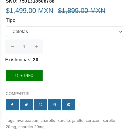
SKU: 7501318608788
$1,499.00 MXN
$1,899.00 MXN
Tipo
Existencias:
20
+ INFO
COMPARTIR
Tags:
rivaroxaban,
charelto,
xarelto,
jarelto,
corazon,
xarelto
20mg,
charelto 20mg,