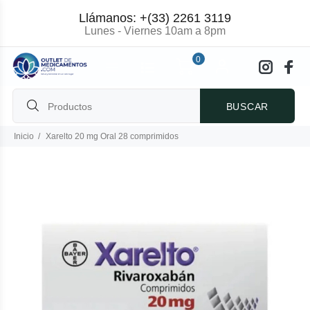
Llámanos: +(33) 2261 3119
Lunes - Viernes 10am a 8pm
0
BUSCAR
Inicio
Xarelto 20 mg Oral 28 comprimidos