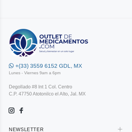
+(33) 3559 6152 GDL, MX
Lunes - Viernes 9am a 6pm
Degollado #8 Int 1 Col. Centro
C.P. 47750 Atotonilco el Alto, Jal. MX
NEWSLETTER